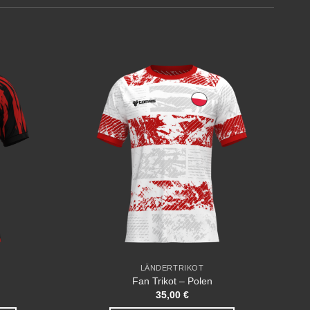
Add to
Add to
wishlist
wishlist
LÄNDERTRIKOT
Fan Trikot – Polen
35,00
€