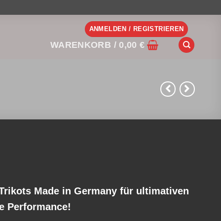
ANMELDEN / REGISTRIEREN
WARENKORB /
0,00
€
Trikots Made in Germany für ultimativen
e Performance!