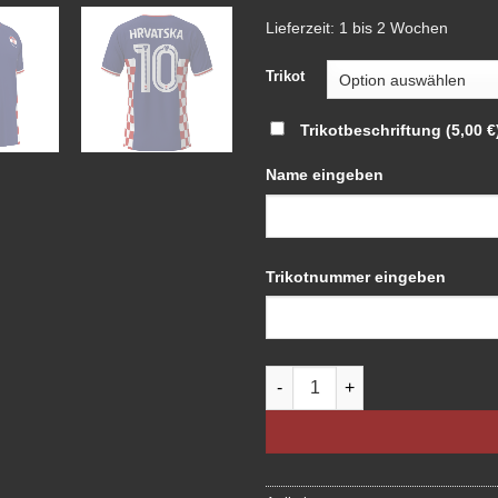
Lieferzeit:
1 bis 2 Wochen
Trikot
Trikotbeschriftung
(5,00 €
Name eingeben
Trikotnummer eingeben
Fan Trikot - Kroatien Menge