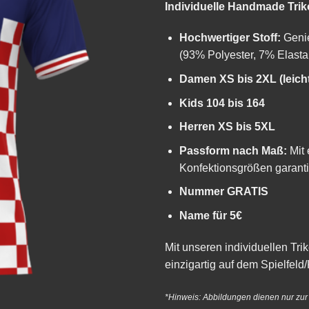
Individuelle Handmade Trik
Hochwertiger Stoff:
Genie
(93% Polyester, 7% Elastan
Damen XS bis 2XL (leicht
Kids 104 bis 164
Herren XS bis 5XL
Passform nach Maß:
Mit 
Konfektionsgrößen garanti
Nummer GRATIS
Name für 5€
Mit unseren individuellen Tri
einzigartig auf dem Spielfeld/
*Hinweis: Abbildungen dienen nur zu