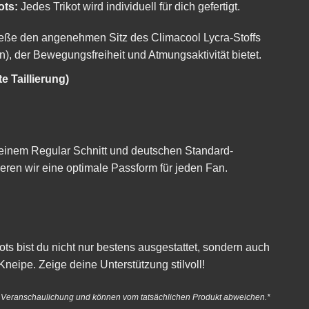
ots:
Jedes Trikot wird individuell für dich gefertigt.
ße den angenehmen Sitz des Climacool Lycra-Stoffs
), der Bewegungsfreiheit und Atmungsaktivität bietet.
e Taillierung)
einem Regular Schnitt und deutschen Standard-
eren wir eine optimale Passform für jeden Fan.
kots bist du nicht nur bestens ausgestattet, sondern auch
Kneipe. Zeige deine Unterstützung stilvoll!
r Veranschaulichung und können vom tatsächlichen Produkt abweichen.*