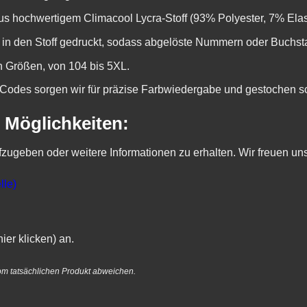
s hochwertigem Climacool Lycra-Stoff (93% Polyester, 7% Elasta
 in den Stoff gedruckt, sodass abgelöste Nummern oder Buchs
on Größen, von 104 bis 5XL.
odes sorgen wir für präzise Farbwiedergabe und gestochen sc
 Möglichkeiten:
fzugeben oder weitere Informationen zu erhalten. Wir freuen un
lle)
ier klicken)
an.
om tatsächlichen Produkt abweichen.