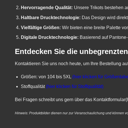
Hervorragende Qualität:
Unsere Trikots bestehen au
Haltbare Drucktechnologie:
Das Design wird direkt
Vielfältige Größen:
Wir bieten eine breite Palette v
Digitale Drucktechnologie:
Basierend auf Pantone-C
Entdecken Sie die unbegrenzten
Kontaktieren Sie uns noch heute, um Ihre Bestellung au
Größen: von 104 bis 5XL
(hier klicken für Größentabe
Stoffqualität
(hier klicken für Stoffqualität)
Bei Fragen schreibt uns gern über das
Kontaktformular(h
Hinweis: Produktbilder dienen nur zur Veranschaulichung und können v