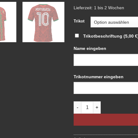
Lieferzeit:
1 bis 2 Wochen
Trikot
Trikotbeschriftung
(5,00 €
Name eingeben
Trikotnummer eingeben
Fan Trikot - Portugal Menge