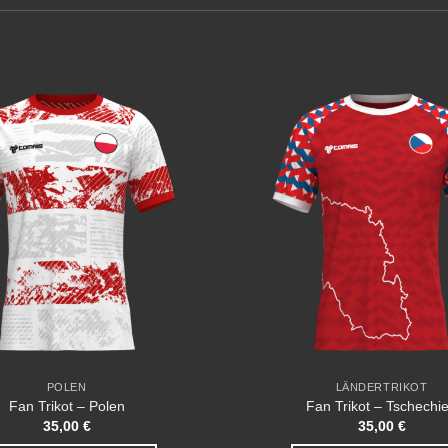
Add to
wishlist
POLEN
LÄNDERTRIKOT
Fan Trikot – Polen
Fan Trikot – Tschechi
35,00
€
35,00
€