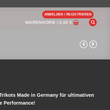
ANMELDEN / REGISTRIEREN
WARENKORB /
0,00
€
Trikots Made in Germany für ultimativen
e Performance!