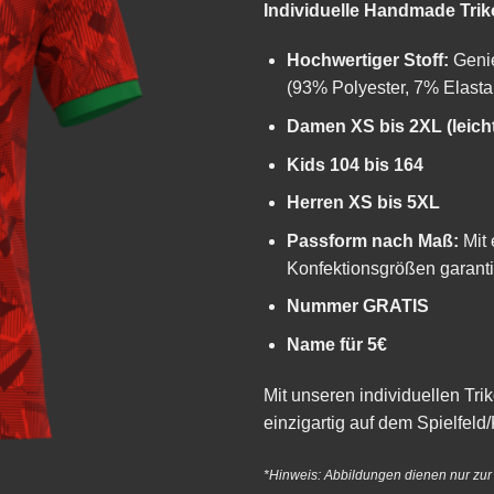
Individuelle Handmade Trik
Hochwertiger Stoff:
Genie
(93% Polyester, 7% Elastan
Damen XS bis 2XL (leicht
Kids 104 bis 164
Herren XS bis 5XL
Passform nach Maß:
Mit 
Konfektionsgrößen garanti
Nummer GRATIS
Name für 5€
Mit unseren individuellen Tri
einzigartig auf dem Spielfeld/
*Hinweis: Abbildungen dienen nur zu