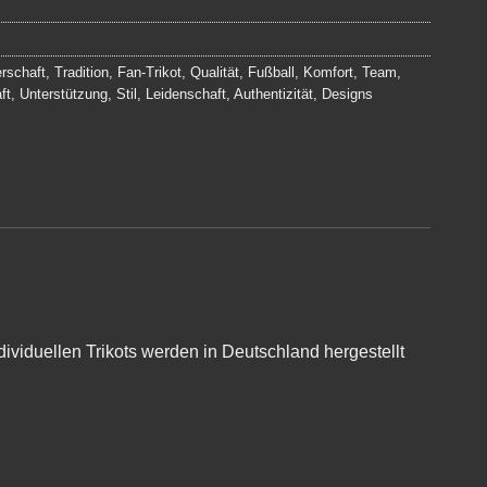
rschaft
,
Tradition
,
Fan-Trikot
,
Qualität
,
Fußball
,
Komfort
,
Team
,
ft
,
Unterstützung
,
Stil
,
Leidenschaft
,
Authentizität
,
Designs
ividuellen Trikots werden in Deutschland hergestellt