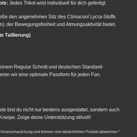
ots:
Jedes Trikot wird individuell für dich gefertigt.
ße den angenehmen Sitz des Climacool Lycra-Stoffs
), der Bewegungsfreiheit und Atmungsaktivität bietet.
e Taillierung)
einem Regular Schnitt und deutschen Standard-
eren wir eine optimale Passform für jeden Fan.
kots bist du nicht nur bestens ausgestattet, sondern auch
Kneipe. Zeige deine Unterstützung stilvoll!
r Veranschaulichung und können vom tatsächlichen Produkt abweichen.*