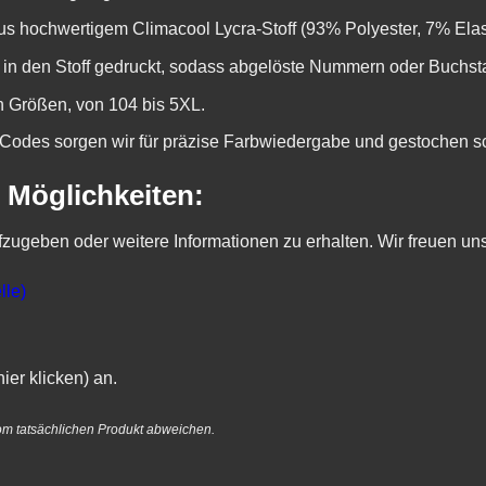
s hochwertigem Climacool Lycra-Stoff (93% Polyester, 7% Elasta
 in den Stoff gedruckt, sodass abgelöste Nummern oder Buchs
on Größen, von 104 bis 5XL.
odes sorgen wir für präzise Farbwiedergabe und gestochen sc
 Möglichkeiten:
fzugeben oder weitere Informationen zu erhalten. Wir freuen un
lle)
ier klicken)
an.
om tatsächlichen Produkt abweichen.