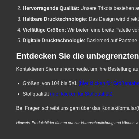
Hervorragende Qualität:
Unsere Trikots bestehen au
Haltbare Drucktechnologie:
Das Design wird direkt
Vielfältige Größen:
Wir bieten eine breite Palette v
Digitale Drucktechnologie:
Basierend auf Pantone-C
Entdecken Sie die unbegrenzten
Kontaktieren Sie uns noch heute, um Ihre Bestellung au
Größen: von 104 bis 5XL
(hier klicken für Größentabe
Stoffqualität
(hier klicken für Stoffqualität)
Bei Fragen schreibt uns gern über das
Kontaktformular(h
Hinweis: Produktbilder dienen nur zur Veranschaulichung und können v