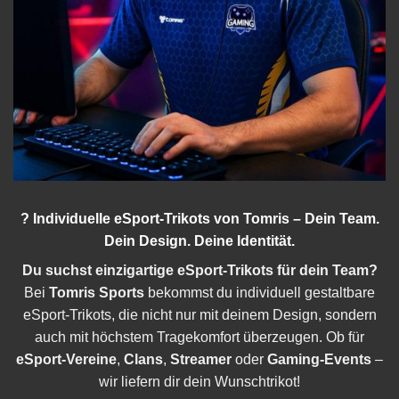
? Individuelle eSport-Trikots von Tomris – Dein Team.
Dein Design. Deine Identität.
Du suchst einzigartige eSport-Trikots für dein Team?
Bei
Tomris Sports
bekommst du individuell gestaltbare
eSport-Trikots, die nicht nur mit deinem Design, sondern
auch mit höchstem Tragekomfort überzeugen. Ob für
eSport-Vereine
,
Clans
,
Streamer
oder
Gaming-Events
–
wir liefern dir dein Wunschtrikot!