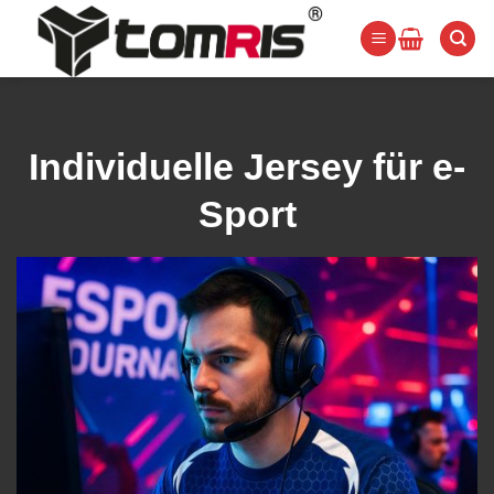
Zum
Inhalt
springen
Individuelle Jersey für e-
Sport