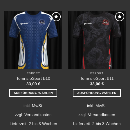
Add to
Add to
wishlist
wishlist
ESPORT
ESPORT
Tomris eSport B10
Tomris eSport B11
33,00
€
33,00
€
AUSFÜHRUNG WÄHLEN
AUSFÜHRUNG WÄHLEN
Dieses
Dieses
inkl. MwSt.
inkl. MwSt.
Produkt
Produkt
weist
weist
zzgl.
Versandkosten
zzgl.
Versandkosten
mehrere
mehrere
Lieferzeit:
2 bis 3 Wochen
Lieferzeit:
2 bis 3 Wochen
Varianten
Varianten