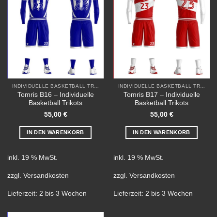
Add to
Add to
wishlist
wishlist
INDIVIDUELLE BASKETBALL TRIKOTS
INDIVIDUELLE BASKETBALL TRIKOTS
Tomris B16 – Individuelle
Tomris B17 – Individuelle
Basketball Trikots
Basketball Trikots
55,00
€
55,00
€
IN DEN WARENKORB
IN DEN WARENKORB
inkl. 19 % MwSt.
inkl. 19 % MwSt.
zzgl.
Versandkosten
zzgl.
Versandkosten
Lieferzeit:
2 bis 3 Wochen
Lieferzeit:
2 bis 3 Wochen