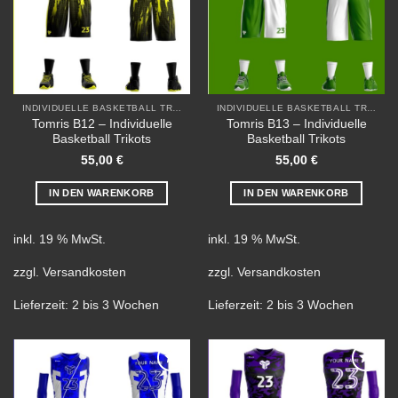
INDIVIDUELLE BASKETBALL TRIKOTS
INDIVIDUELLE BASKETBALL TRIKOTS
Tomris B12 – Individuelle
Tomris B13 – Individuelle
Basketball Trikots
Basketball Trikots
55,00
€
55,00
€
IN DEN WARENKORB
IN DEN WARENKORB
inkl. 19 % MwSt.
inkl. 19 % MwSt.
zzgl.
Versandkosten
zzgl.
Versandkosten
Lieferzeit:
2 bis 3 Wochen
Lieferzeit:
2 bis 3 Wochen
Add to
Add to
wishlist
wishlist