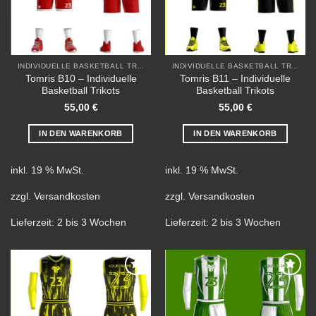
INDIVIDUELLE BASKETBALL TRIKOTS
INDIVIDUELLE BASKETBALL TRIKOTS
Tomris B10 – Individuelle
Tomris B11 – Individuelle
Basketball Trikots
Basketball Trikots
55,00
€
55,00
€
IN DEN WARENKORB
IN DEN WARENKORB
inkl. 19 % MwSt.
inkl. 19 % MwSt.
zzgl.
Versandkosten
zzgl.
Versandkosten
Lieferzeit:
2 bis 3 Wochen
Lieferzeit:
2 bis 3 Wochen
Add to
Add to
wishlist
wishlist