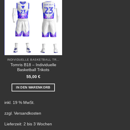
Add to
wishlist
INDIVIDUELLE BASKETBALL TRIKOTS
Tomris B18 – Individuelle
Basketball Trikots
55,00
€
IN DEN WARENKORB
inkl. 19 % MwSt.
zzgl.
Versandkosten
Lieferzeit:
2 bis 3 Wochen