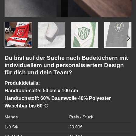
Du bist auf der Suche nach Badetüchern mit
individuellem und personalisiertem Design
für dich und dein Team?
Produktdetails:
Handtuchmaße: 50 cm x 100 cm
Handtuchstoff: 60% Baumwolle 40% Polyester
Waschbar bis 60°C
Menge
Preis / Stück
1-9 Stk
23,00€