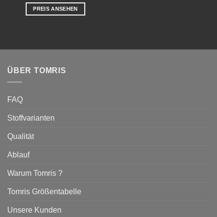
PREIS ANSEHEN
ÜBER TOMRIS
FAQ
Stoffvarianten
Qualität
Ablauf
Warum Tomris ?
Tomris Größentabelle
Unsere Kunden