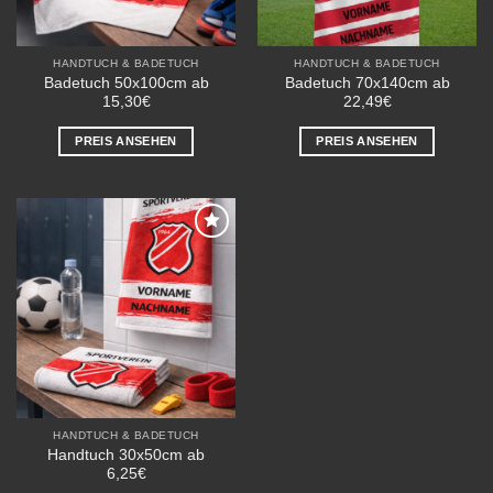
HANDTUCH & BADETUCH
HANDTUCH & BADETUCH
Badetuch 50x100cm ab
Badetuch 70x140cm ab
15,30€
22,49€
PREIS ANSEHEN
PREIS ANSEHEN
Add to
wishlist
HANDTUCH & BADETUCH
Handtuch 30x50cm ab
6,25€