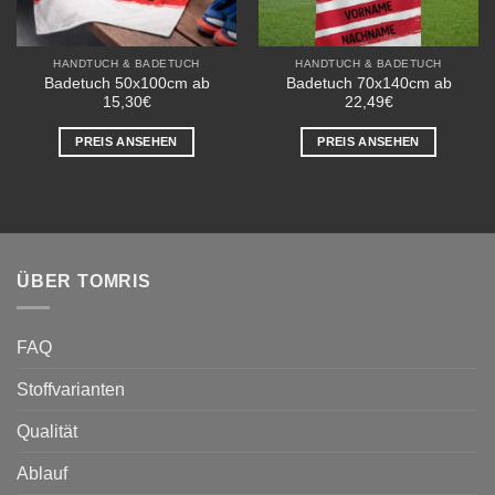
HANDTUCH & BADETUCH
HANDTUCH & BADETUCH
Badetuch 50x100cm ab
Badetuch 70x140cm ab
15,30€
22,49€
PREIS ANSEHEN
PREIS ANSEHEN
ÜBER TOMRIS
FAQ
Stoffvarianten
Qualität
Ablauf