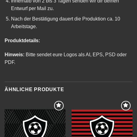
Innerhalb von 2 bis 3 Tagen senden wir dir deinen
Entwurf per Mail zu.
Nach der Bestätigung dauert die Produktion ca. 10
Arbeitstage.
Produktdetails:
Hinweis:
Bitte sendet eure Logos als AI, EPS, PSD oder
PDF.
ÄHNLICHE PRODUKTE
Add to
Add to
wishlist
wishlist