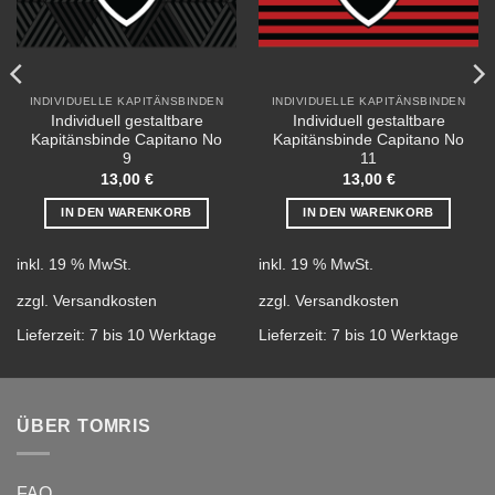
INDIVIDUELLE KAPITÄNSBINDEN
INDIVIDUELLE KAPITÄNSBINDEN
Individuell gestaltbare
Individuell gestaltbare
Kapitänsbinde Capitano No
Kapitänsbinde Capitano No
9
11
13,00
€
13,00
€
IN DEN WARENKORB
IN DEN WARENKORB
inkl. 19 % MwSt.
inkl. 19 % MwSt.
zzgl.
Versandkosten
zzgl.
Versandkosten
Lieferzeit:
7 bis 10 Werktage
Lieferzeit:
7 bis 10 Werktage
ÜBER TOMRIS
FAQ