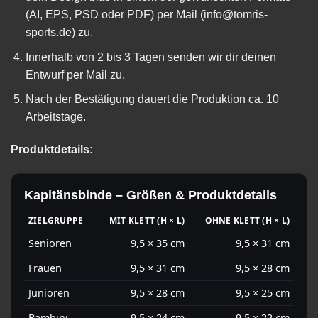
(AI, EPS, PSD oder PDF) per Mail (
info@tomris-
sports.de
) zu.
Innerhalb von 2 bis 3 Tagen senden wir dir deinen
Entwurf per Mail zu.
Nach der Bestätigung dauert die Produktion ca. 10
Arbeitstage.
Produktdetails:
Kapitänsbinde – Größen & Produktdetails
ZIELGRUPPE
MIT KLETT (H × L)
OHNE KLETT (H × L)
Senioren
9,5 × 35 cm
9,5 × 31 cm
Frauen
9,5 × 31 cm
9,5 × 28 cm
Junioren
9,5 × 28 cm
9,5 × 25 cm
Bambini
9,5 × 24 cm
9,5 × 22 cm