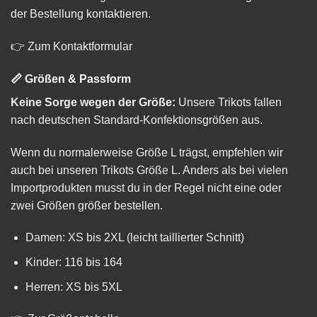
der Bestellung kontaktieren.
👉
Zum Kontaktformular
📏 Größen & Passform
Keine Sorge wegen der Größe:
Unsere Trikots fallen
nach deutschen Standard-Konfektionsgrößen aus.
Wenn du normalerweise Größe L trägst, empfehlen wir
auch bei unseren Trikots Größe L. Anders als bei vielen
Importprodukten musst du in der Regel nicht eine oder
zwei Größen größer bestellen.
Damen: XS bis 2XL (leicht taillierter Schnitt)
Kinder: 116 bis 164
Herren: XS bis 5XL