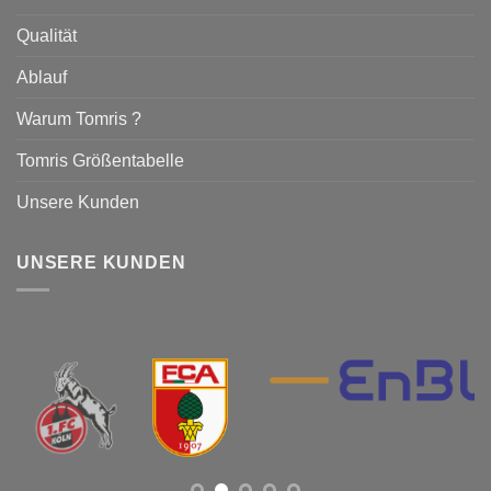
gewählt
werden
Qualität
werden
Ablauf
Warum Tomris ?
Tomris Größentabelle
Unsere Kunden
UNSERE KUNDEN