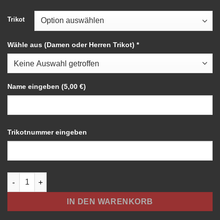
Trikot
Wähle aus (Damen oder Herren Trikot)
*
Name eingeben
(5,00 €)
Trikotnummer eingeben
🧙‍♂️ Zauberschule Smaragd Trikot Menge
IN DEN WARENKORB