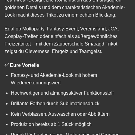
goldenen Details und dem charakteristischen Akademie-
Look macht dieses Trikot zu einem echten Blickfang.
Egal ob Mottoparty, Fantasy-Event, Vereinsfahrt, JGA,
Cosplay-Treffen oder einfach als außergewöhnliches
Freizeittrikot – mit dem Zauberschule Smaragd Trikot
zeigst du Cleverness, Ehrgeiz und Teamgeist.
✅ Eure Vorteile
Fantasy- und Akademie-Look mit hohem
Wiedererkennungswert
Hochwertiger und atmungsaktiver Funktionsstoff
Brillante Farben durch Sublimationsdruck
Kein Verblassen, Auswaschen oder Abblättern
Produktion bereits ab 1 Stück möglich
Perfekt für Fantasy-Fans, Mottopartys und Gruppen